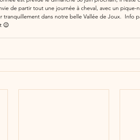
vie de partir tout une journée à cheval, avec un pique-ni
r tranquillement dans notre belle Vallée de Joux.  Info pa
t 😉