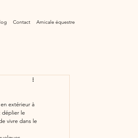
log
Contact
Amicale équestre
en extérieur à 
 déplier le 
e vivre dans le 
quelques 