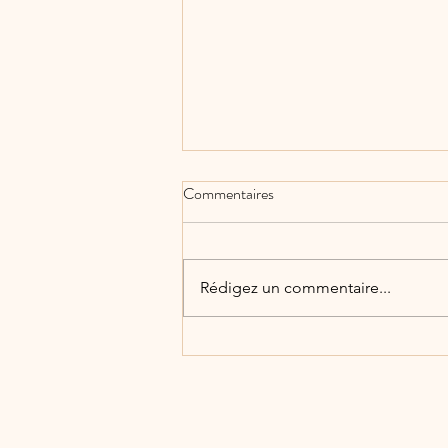
Commentaires
Rédigez un commentaire...
Portes Ouvertes le 16 novembre
2025