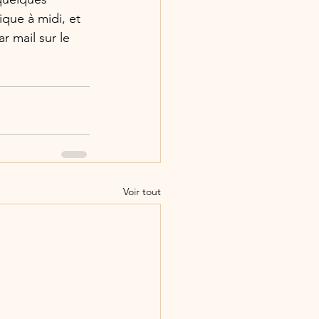
que à midi, et 
r mail sur le 
Voir tout