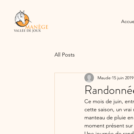
Accue
All Posts
Maude
15 juin 2019
Randonnée
Ce mois de juin, entr
cette saison, un vrai 
manteau de pluie en 
moment présent sur 
Une journée de rando