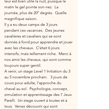
leur est bien utile la nuit, puisque le 
matin le gel pointe son nez.  La 
journée, plus de 20° degrés.  Quelle 
magnifique saison.
Il y a eu deux camps de 3 jours 
pendant ces vacances.  Des jeunes 
cavalières et cavaliers qui se sont 
donnés à fond pour apprendre et jouer 
avec les chevaux.  C’était 6 jours 
intensifs, mais tellement riche.  Merci à 
nos amis les chevaux, qui sont comme 
toujours super gentil.
A venir, un stage Level 1 Initiation du 3 
au 5 novembre prochain.   3 jours de 
cours pour adulte, l’approche du 
cheval au sol.  Psychologie, concept, 
simulation et apprentissage des 7 Jeux 
Parelli.  Un stage ouvert à toutes et à 
tous.  Venez découvrir qui sont 