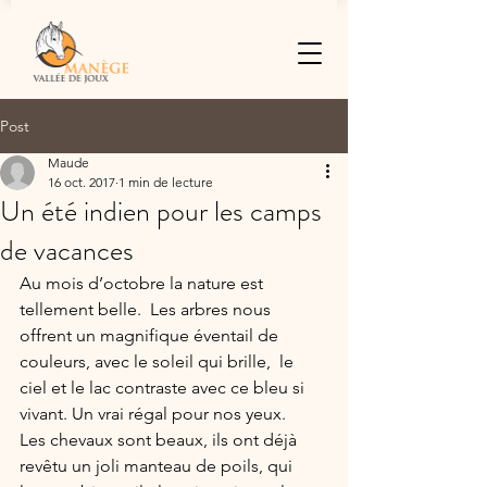
Post
Maude
16 oct. 2017
1 min de lecture
Un été indien pour les camps
de vacances
Au mois d’octobre la nature est 
tellement belle.  Les arbres nous 
offrent un magnifique éventail de 
couleurs, avec le soleil qui brille,  le 
ciel et le lac contraste avec ce bleu si 
vivant. Un vrai régal pour nos yeux.
Les chevaux sont beaux, ils ont déjà 
revêtu un joli manteau de poils, qui 