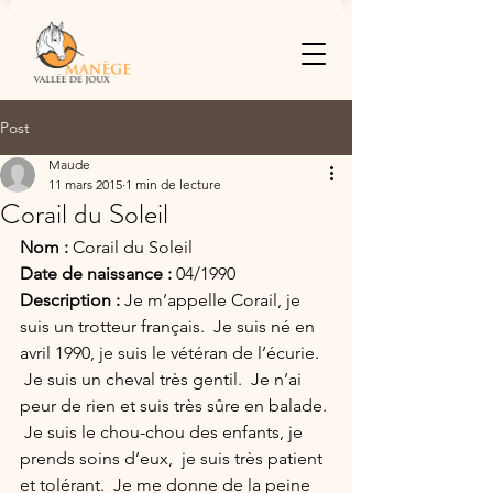
Post
Maude
11 mars 2015
1 min de lecture
Corail du Soleil
Nom : 
Corail du Soleil
Date de naissance :
 04/1990
Description : 
Je m’appelle Corail, je 
suis un trotteur français.  Je suis né en 
avril 1990, je suis le vétéran de l’écurie. 
 Je suis un cheval très gentil.  Je n’ai 
peur de rien et suis très sûre en balade. 
 Je suis le chou-chou des enfants, je 
prends soins d’eux,  je suis très patient 
et tolérant.  Je me donne de la peine 