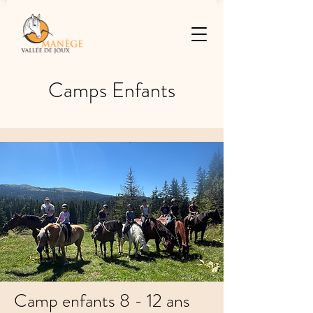
Camps Enfants
Camp enfants 8 - 12 ans