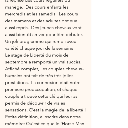
la reprise des cours réguliers du 
manège.  Des cours enfants les 
mercredis et les samedis.  Les cours 
des mamans et des adultes ont eux 
aussi repris.  Des jeunes chevaux vont 
aussi bientôt arriver pour être débuter.  
Un joli programme qui rempli avec 
variété chaque jour de la semaine.
Le stage de Liberté du mois de 
septembre a remporté un vrai succès.  
Affiché complet,  les couples chevaux-
humains ont fait de très très jolies 
prestations.  La connexion était notre 
première préoccupation, et chaque 
couple a trouvé cette clé qui leur as 
permis de découvrir de vraies 
sensations. C’est la magie de la liberté !
Petite définition, a inscrire dans notre 
mémoire: Qu’est ce que le ‘Horse-Man-