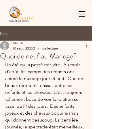
Post
Maude
20 sept. 2020
2 min de lecture
Quoi de neuf au Manège?
Un été qui a passé très vite.  Au mois 
d’août, les camps des enfants ont 
animé le manège jour et nuit.  Que de 
beaux moments passés entre les 
enfants et les chevaux.  C’est toujours 
tellement beau de voir la relation se 
tisser au fil des jours.  Des enfants 
joyeux et des chevaux coquins mais 
qui donnent beaucoup. La dernière 
journée, le spectacle était merveilleux, 