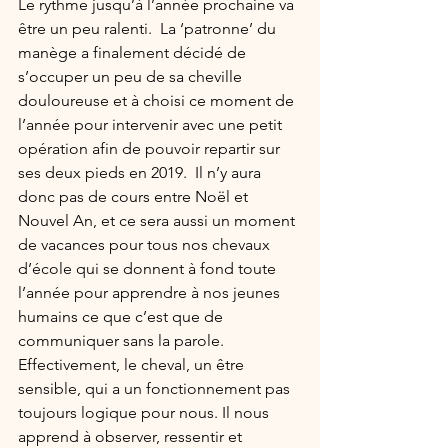
Le rythme jusqu’à l’année prochaine va 
être un peu ralenti.  La ‘patronne’ du 
manège a finalement décidé de 
s’occuper un peu de sa cheville 
douloureuse et à choisi ce moment de 
l’année pour intervenir avec une petit 
opération afin de pouvoir repartir sur 
ses deux pieds en 2019.  Il n’y aura 
donc pas de cours entre Noël et 
Nouvel An, et ce sera aussi un moment 
de vacances pour tous nos chevaux 
d’école qui se donnent à fond toute 
l’année pour apprendre à nos jeunes 
humains ce que c’est que de 
communiquer sans la parole.
Effectivement, le cheval, un être 
sensible, qui a un fonctionnement pas 
toujours logique pour nous. Il nous 
apprend à observer, ressentir et 