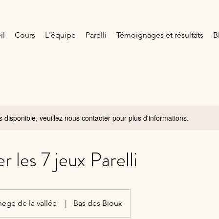
il
Cours
L'équipe
Parelli
Témoignages et résultats
B
s disponible, veuillez nous contacter pour plus d'informations.
r les 7 jeux Parelli
ege de la vallée
|
Bas des Bioux