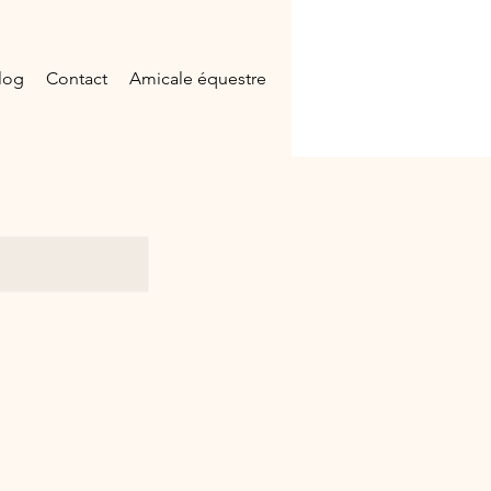
log
Contact
Amicale équestre