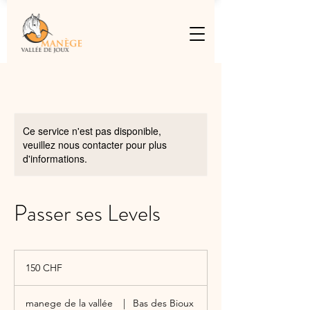
Ce service n'est pas disponible,
veuillez nous contacter pour plus
d'informations.
Passer ses Levels
150
francs
150 CHF
suisses
manege de la vallée
|
Bas des Bioux